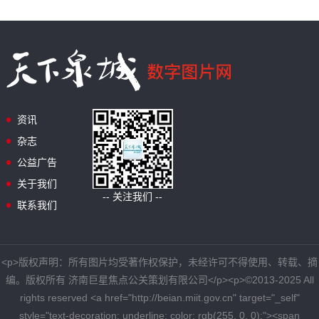
资讯
杂志
公益广告
关于我们
-- 关注我们 --
联系我们
<p>版权声明：所有图片均受著作权保护，未经许可不得使用、转载、摘
编。版权所有 济南巨星焦点公关策划有限公司</p><p>©2013-2025 All
rights reserved <a href="http://beian.miit.gov.cn" target="_self"
style="text-decoration: underline; color: rgb(255, 0, 0);"><span