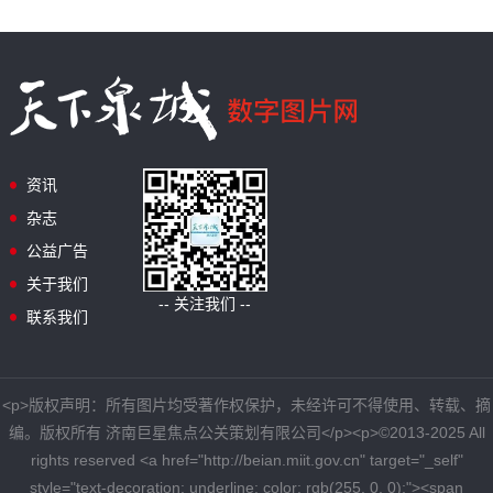
资讯
杂志
公益广告
关于我们
-- 关注我们 --
联系我们
<p>版权声明：所有图片均受著作权保护，未经许可不得使用、转载、摘
编。版权所有 济南巨星焦点公关策划有限公司</p><p>©2013-2025 All
rights reserved <a href="http://beian.miit.gov.cn" target="_self"
style="text-decoration: underline; color: rgb(255, 0, 0);"><span