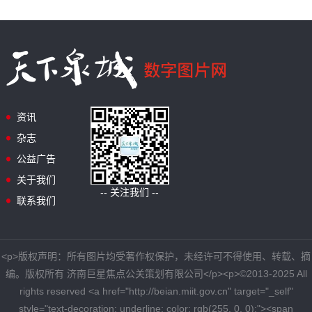
资讯
杂志
公益广告
关于我们
-- 关注我们 --
联系我们
<p>版权声明：所有图片均受著作权保护，未经许可不得使用、转载、摘
编。版权所有 济南巨星焦点公关策划有限公司</p><p>©2013-2025 All
rights reserved <a href="http://beian.miit.gov.cn" target="_self"
style="text-decoration: underline; color: rgb(255, 0, 0);"><span