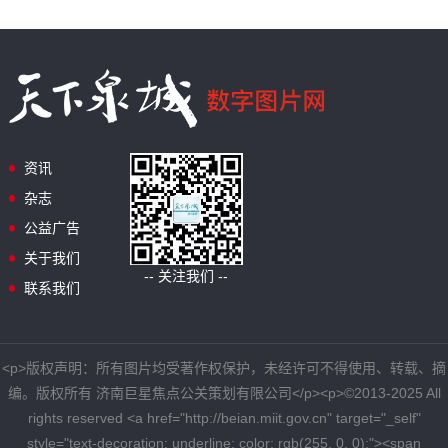
资讯
杂志
公益广告
关于我们
-- 关注我们 --
联系我们
<p>版权声明：所有图片均受著作权保护，未经许可不得使用、转载、摘
编。版权所有 济南巨星焦点公关策划有限公司</p><p>©2013-2025 All
rights reserved <a href="http://beian.miit.gov.cn" target="_self"
style="text-decoration: underline; color: rgb(255, 0, 0);"><span