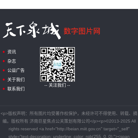
资讯
杂志
公益广告
关于我们
-- 关注我们 --
联系我们
<p>版权声明：所有图片均受著作权保护，未经许可不得使用、转载、摘
编。版权所有 济南巨星焦点公关策划有限公司</p><p>©2013-2025 All
rights reserved <a href="http://beian.miit.gov.cn" target="_self"
style="text-decoration: underline; color: rgb(255, 0, 0);"><span