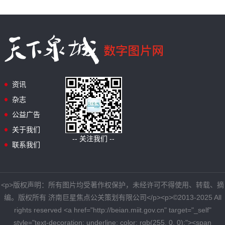
资讯
杂志
公益广告
关于我们
-- 关注我们 --
联系我们
<p>版权声明：所有图片均受著作权保护，未经许可不得使用、转载、摘
编。版权所有 济南巨星焦点公关策划有限公司</p><p>©2013-2025 All
rights reserved <a href="http://beian.miit.gov.cn" target="_self"
style="text-decoration: underline; color: rgb(255, 0, 0);"><span