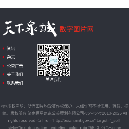
资讯
杂志
公益广告
关于我们
-- 关注我们 --
联系我们
<p>版权声明：所有图片均受著作权保护，未经许可不得使用、转载、摘
编。版权所有 济南巨星焦点公关策划有限公司</p><p>©2013-2025 All
rights reserved <a href="http://beian.miit.gov.cn" target="_self"
style="text-decoration: underline; color: rgb(255, 0, 0);"><span