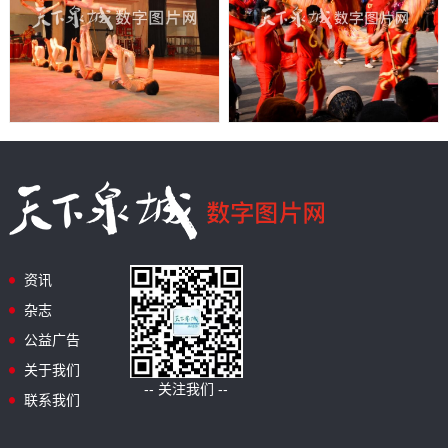
资讯
杂志
公益广告
关于我们
-- 关注我们 --
联系我们