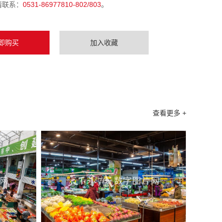
请联系：
0531-86977810-802/803
。
即购买
加入收藏
查看更多 +