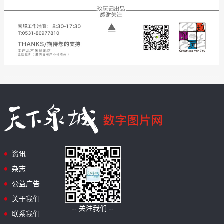
资讯
杂志
公益广告
关于我们
-- 关注我们 --
联系我们