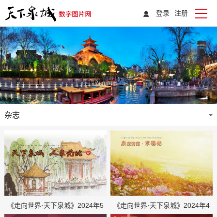
登录
注册
杂志
《走向世界·天下泉城》2024年5
《走向世界·天下泉城》2024年4
月刊
月刊