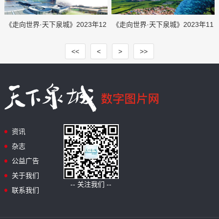
《走向世界·天下泉城》2023年12
《走向世界·天下泉城》2023年11
月刊
月刊
<<
<
>
>>
资讯
杂志
公益广告
关于我们
-- 关注我们 --
联系我们