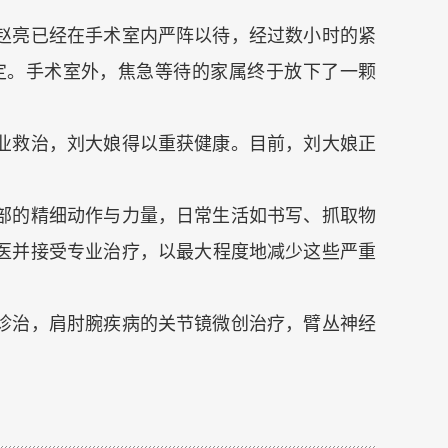
赵亮已经在手术室内严阵以待，经过数小时的紧
定。手术室外，焦急等待的家属终于放下了一颗
业救治，刘大娘得以重获健康。目前，刘大娘正
部的精细动作与力量，日常生活如书写、抓取物
医并接受专业治疗，以最大程度地减少这些严重
诊治，肩肘腕疾病的关节镜微创治疗，臂丛神经