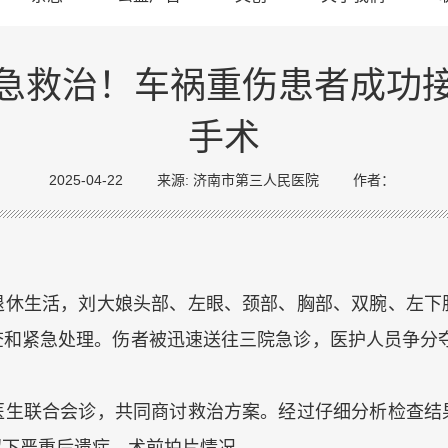
急救治！车祸重伤患者成功
手术
2025-04-22
来源: 济南市第三人民医院
作者：
退休生活，刘大娘头部、左眼、颈部、胸部、双腕、左下
查和紧急处理。伤者被迅速送往三院急诊，医护人员争分夺
医生联合会诊，共同商讨救治方案。经过仔细分析检查结