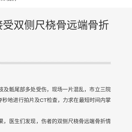
接受双侧尺桡骨远端骨折
肢及骶尾部多处受伤，现场一片混乱，市立三院
秒地进行拍片及CT检查，力求在最短时间内掌
果，医生们发现，伤者的双侧尺桡骨远端骨折情