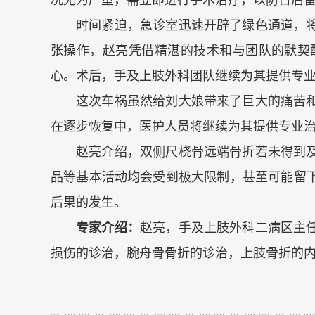
况尤为严重，需立即进行手术治疗，以防日后
时间紧迫，急诊室迅速开辟了绿色通道，
张操作，赵亮凭借精湛的技术和与团队的默契
心。术后，手及上肢外科团队继续为其提供专
这次车祸虽然给刘大娘带来了巨大的痛苦
在逐步恢复中，医护人员将继续为其提供专业
赵亮介绍，双侧尺桡骨远端骨折若未得到
品等基本活动均会受到极大限制，甚至可能留
后果的发生。
专家介绍：
赵亮，手及上肢外科二病区主
损伤的诊治，腕舟骨骨折的诊治，上肢骨折的