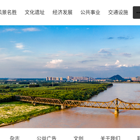
风景名胜
文化遗址
经济发展
公共事业
交通设施
杂志
公益广告
文创
关于我们