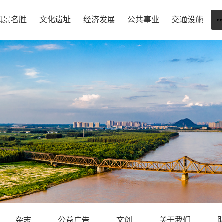
风景名胜
文化遗址
经济发展
公共事业
交通设施
杂志
公益广告
文创
关于我们