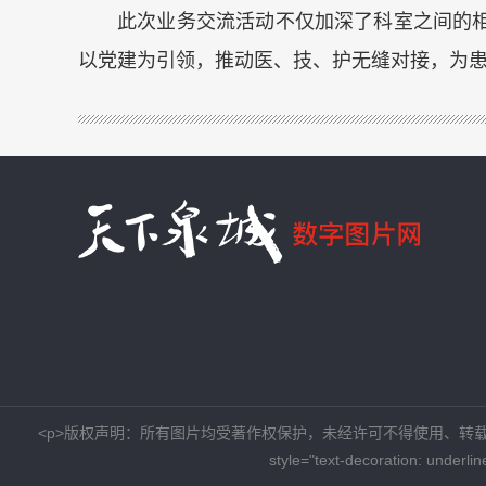
此次业务交流活动不仅加深了科室之间的
以党建为引领，推动医、技、护无缝对接，为
<p>版权声明：所有图片均受著作权保护，未经许可不得使用、转载、摘编。版权所有 济南巨星焦
style="text-decoration: underl