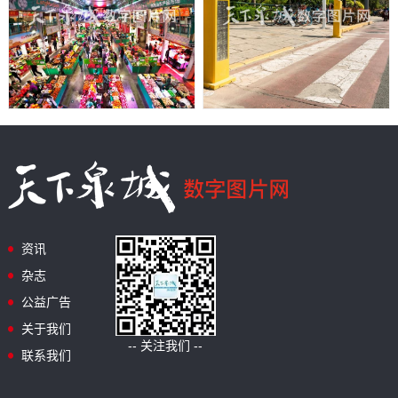
资讯
杂志
公益广告
关于我们
-- 关注我们 --
联系我们