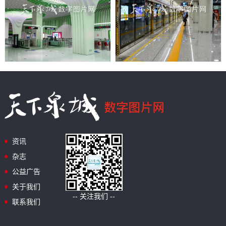
资讯
杂志
公益广告
关于我们
-- 关注我们 --
联系我们