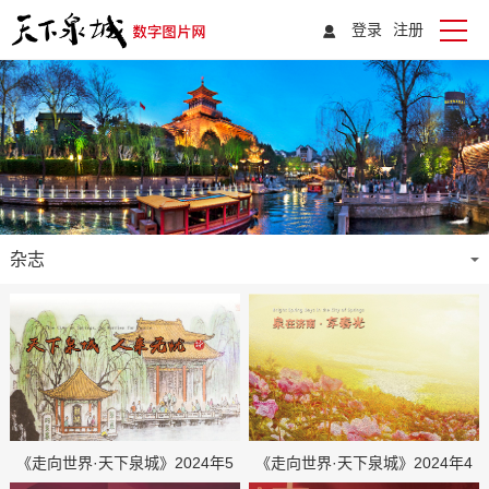
登录
注册
杂志
《走向世界·天下泉城》2024年5
《走向世界·天下泉城》2024年4
月刊
月刊