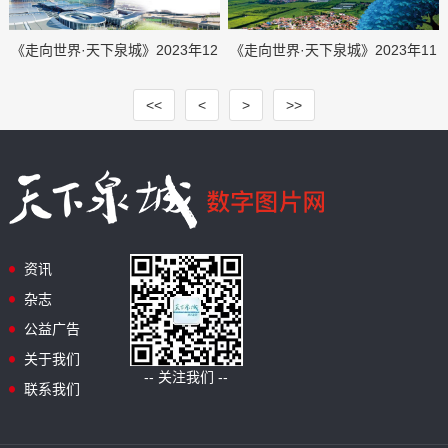
《走向世界·天下泉城》2023年12
《走向世界·天下泉城》2023年11
月刊
月刊
<<
<
>
>>
资讯
杂志
公益广告
关于我们
-- 关注我们 --
联系我们