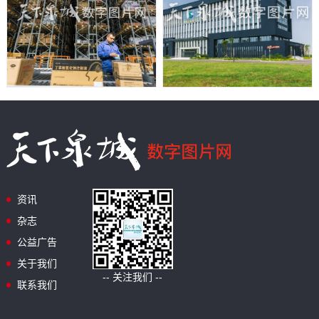
资讯
杂志
公益广告
关于我们
-- 关注我们 --
联系我们