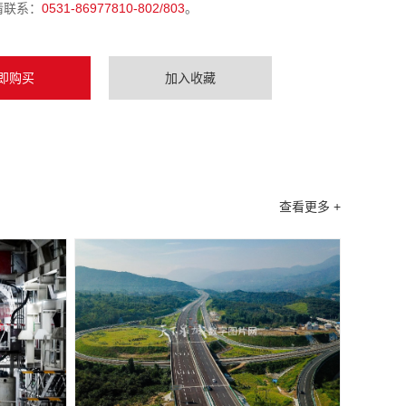
请联系：
0531-86977810-802/803
。
即购买
加入收藏
查看更多 +