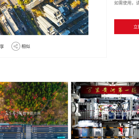
如需使用，
立
相似
享