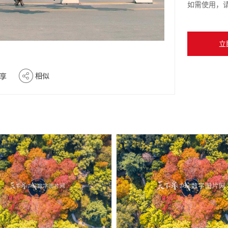
如需使用，
立
相似
享