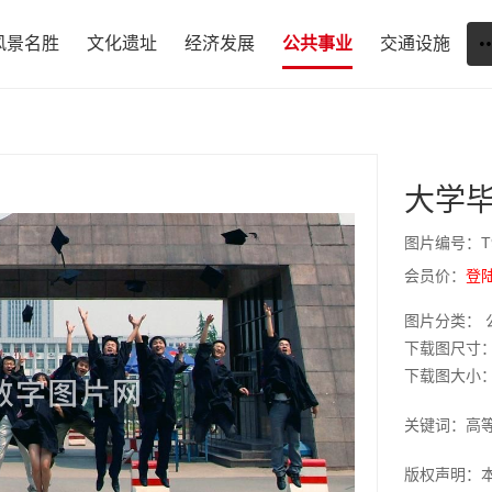
风景名胜
文化遗址
经济发展
公共事业
交通设施
大学
图片编号：T9
会员价：
登
图片分类： 
下载图尺寸：1
下载图大小：JP
关键词：高
版权声明：