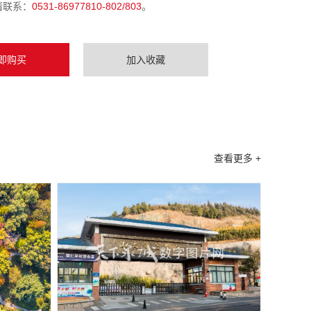
请联系：
0531-86977810-802/803
。
即购买
加入收藏
查看更多 +