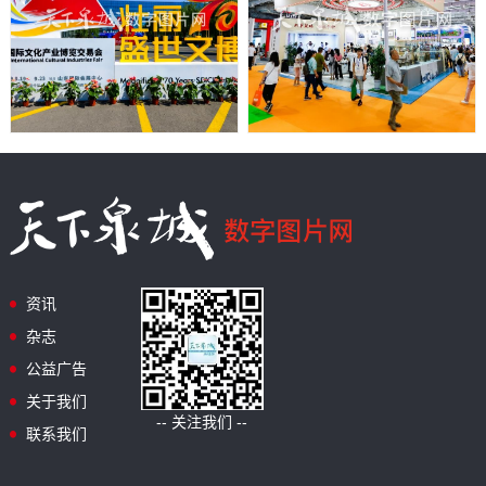
资讯
杂志
公益广告
关于我们
-- 关注我们 --
联系我们