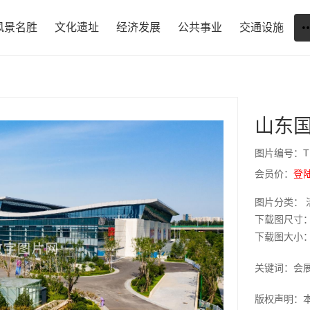
风景名胜
文化遗址
经济发展
公共事业
交通设施
山东
图片编号：T1
会员价：
登
图片分类： 
下载图尺寸：1
下载图大小：JP
关键词：会
版权声明：