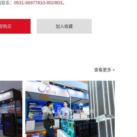
请联系：
0531-86977810-802/803
。
即购买
加入收藏
查看更多 +