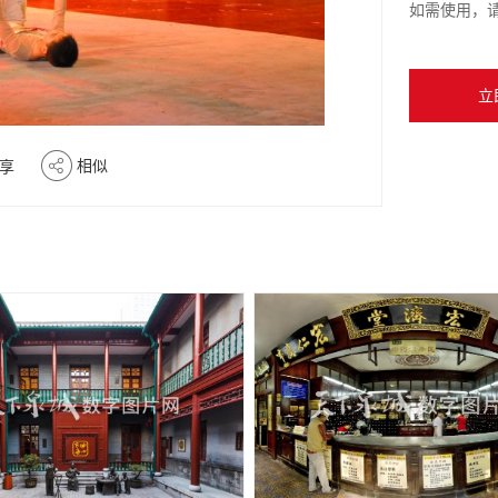
如需使用，
立
相似
享