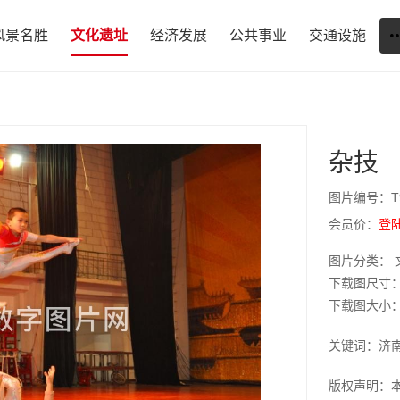
风景名胜
文化遗址
经济发展
公共事业
交通设施
杂技
图片编号：T9
会员价：
登
图片分类： 
下载图尺寸：9
下载图大小：JP
关键词：济
版权声明：