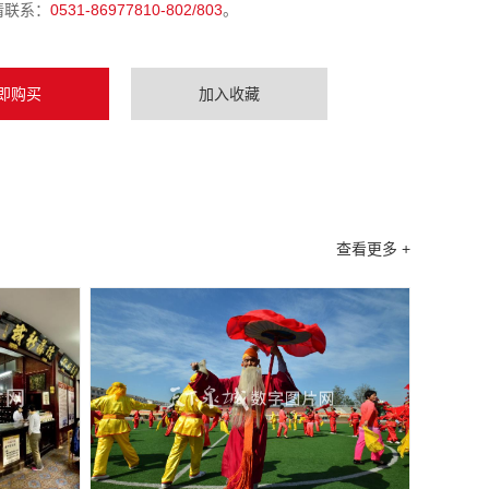
请联系：
0531-86977810-802/803
。
即购买
加入收藏
查看更多 +