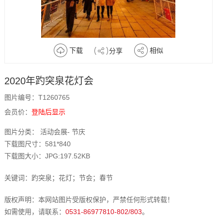
下载
相似
分享
2020年趵突泉花灯会
图片编号：T1260765
会员价：
登陆后显示
图片分类： 活动会展- 节庆
下载图尺寸：581*840
下载图大小：JPG:197.52KB
关键词：趵突泉；花灯；节会；春节
版权声明：本网站图片受版权保护，严禁任何形式转载！
如需使用，请联系：
0531-86977810-802/803
。