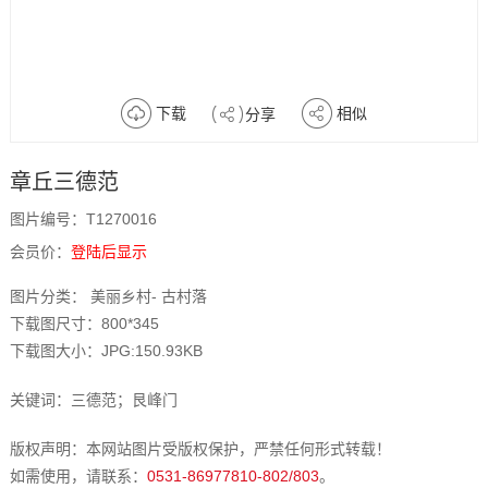
下载
相似
分享
章丘三德范
图片编号：T1270016
会员价：
登陆后显示
图片分类： 美丽乡村- 古村落
下载图尺寸：800*345
下载图大小：JPG:150.93KB
关键词：三德范；艮峰门
版权声明：本网站图片受版权保护，严禁任何形式转载！
如需使用，请联系：
0531-86977810-802/803
。