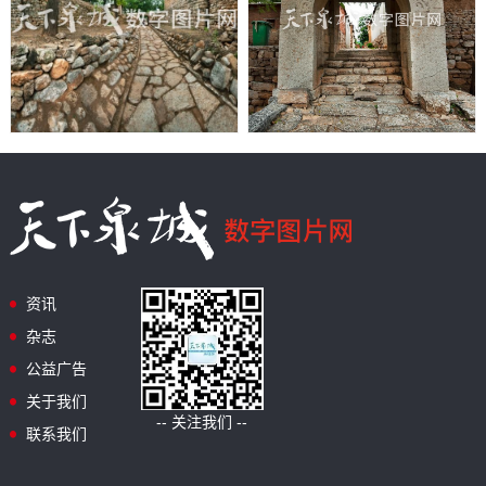
资讯
杂志
公益广告
关于我们
-- 关注我们 --
联系我们