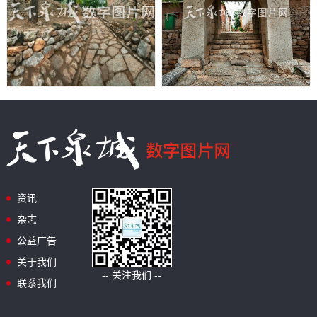
资讯
杂志
公益广告
关于我们
-- 关注我们 --
联系我们