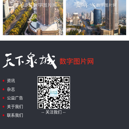
资讯
杂志
公益广告
关于我们
-- 关注我们 --
联系我们