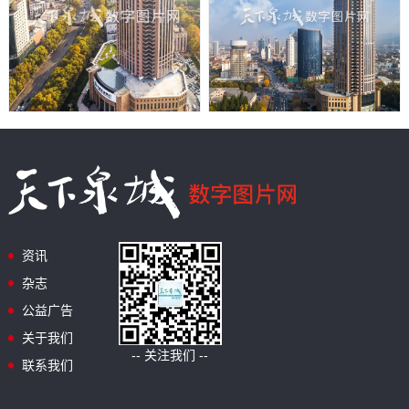
资讯
杂志
公益广告
关于我们
-- 关注我们 --
联系我们