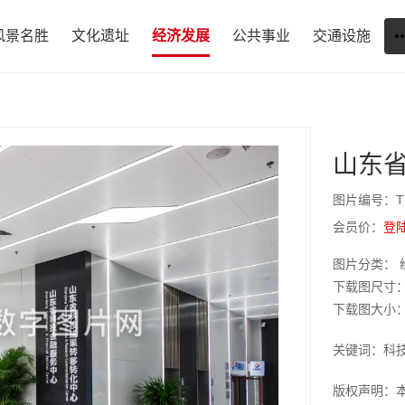
风景名胜
文化遗址
经济发展
公共事业
交通设施
山东
图片编号：T1
会员价：
登
图片分类： 
下载图尺寸：9
下载图大小：JP
关键词：科
版权声明：