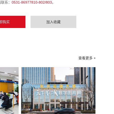
请联系：
0531-86977810-802/803
。
即购买
加入收藏
查看更多 +