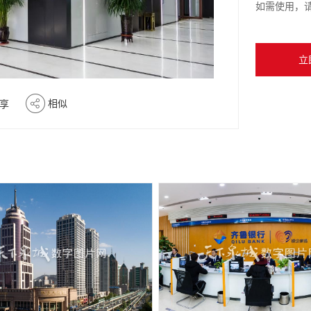
如需使用，
立
相似
享