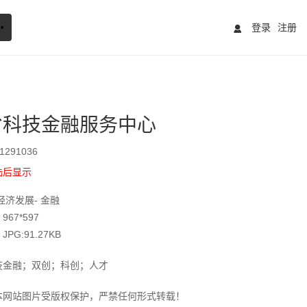
登录
注册
省科技金融服务中心
291036
陆后显示
经济发展- 金融
67*597
G:91.27KB
技金融；双创；科创；人才
本网站图片受版权保护，严禁任何形式转载！